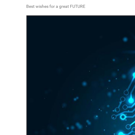
Best wishes for a great FUTURE