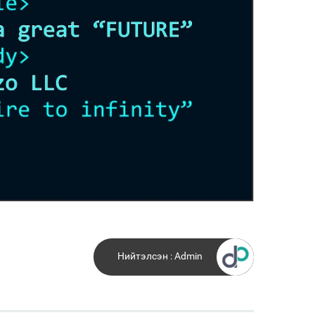
Нийтэлсэн :
Admin