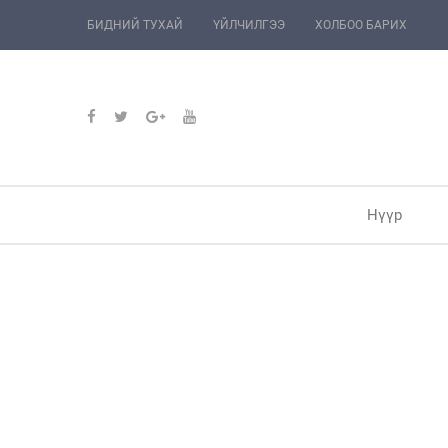
БИДНИЙ ТУХАЙ
ҮЙЛЧИЛГЭЭ
ХОЛБОО БАРИХ
Нүүр