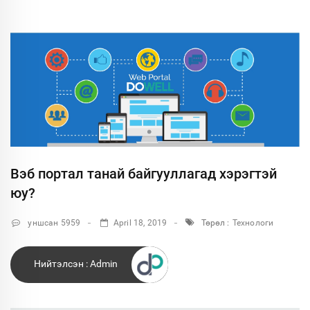
Вэб портал танай байгууллагад хэрэгтэй
юу?
уншсан 5959
April 18, 2019
Төрөл :
Технологи
Нийтэлсэн :
Admin