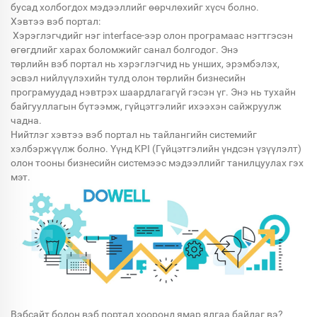
бусад холбогдох мэдээллийг өөрчлөхийг хүсч болно.
Хэвтээ вэб портал:
Хэрэглэгчдийг нэг interface-ээр олон програмаас нэгтгэсэн
өгөгдлийг харах боломжийг санал болгодог. Энэ
төрлийн вэб портал нь хэрэглэгчид нь унших, эрэмбэлэх,
эсвэл нийлүүлэхийн тулд олон төрлийн бизнесийн
програмуудад нэвтрэх шаардлагагүй гэсэн үг. Энэ нь тухайн
байгууллагын бүтээмж, гүйцэтгэлийг ихээхэн сайжруулж
чадна.
Нийтлэг хэвтээ вэб портал нь тайлангийн системийг
хэлбэржүүлж болно. Үүнд KPI (Гүйцэтгэлийн үндсэн үзүүлэлт)
олон тооны бизнесийн системээс мэдээллийг танилцуулах гэх
мэт.
Вэбсайт болон вэб портал хооронд ямар ялгаа байдаг вэ?