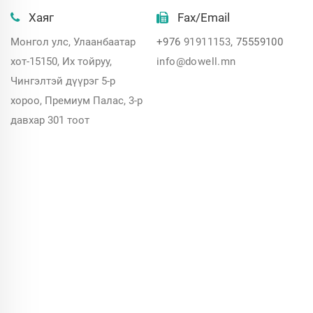
Хаяг
Fax/Email
Монгол улс, Улаанбаатар
+976
91911153
, 75559100
хот-15150, Их тойруу,
info@dowell.mn
Чингэлтэй дүүрэг 5-р
хороо, Премиум Палас, 3-р
давхар 301 тоот