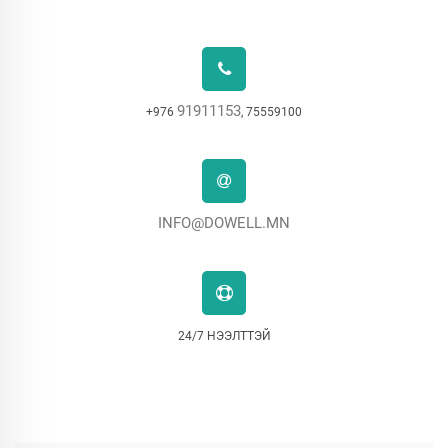
91911153
+976
, 75559100
INFO@DOWELL.MN
24/7 НЭЭЛТТЭЙ